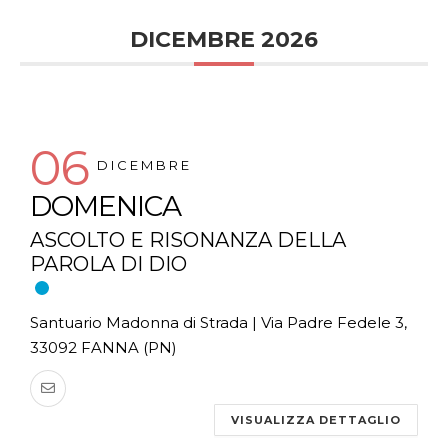
DICEMBRE 2026
06
DICEMBRE
DOMENICA
ASCOLTO E RISONANZA DELLA
PAROLA DI DIO
Santuario Madonna di Strada | Via Padre Fedele 3,
33092 FANNA (PN)
VISUALIZZA DETTAGLIO