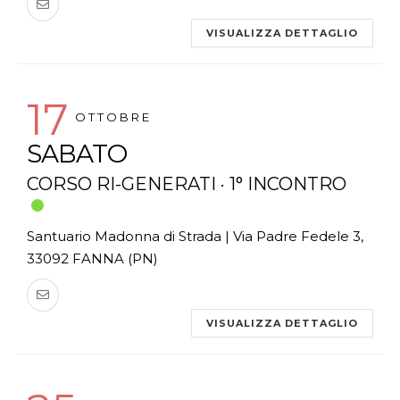
VISUALIZZA DETTAGLIO
17
OTTOBRE
SABATO
CORSO RI-GENERATI · 1° INCONTRO
Santuario Madonna di Strada | Via Padre Fedele 3,
33092 FANNA (PN)
VISUALIZZA DETTAGLIO