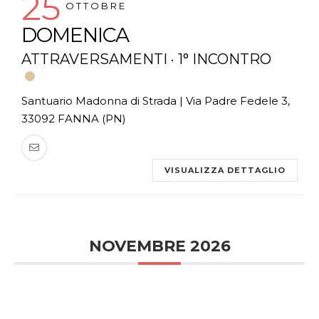
25
OTTOBRE
DOMENICA
ATTRAVERSAMENTI · 1° INCONTRO
Santuario Madonna di Strada | Via Padre Fedele 3,
33092 FANNA (PN)
VISUALIZZA DETTAGLIO
NOVEMBRE 2026