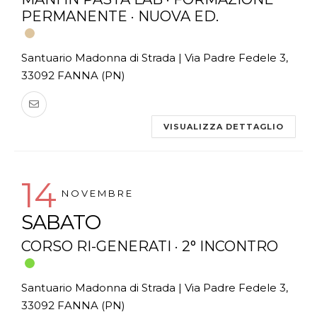
PERMANENTE · NUOVA ED.
Santuario Madonna di Strada | Via Padre Fedele 3,
33092 FANNA (PN)
VISUALIZZA DETTAGLIO
14
NOVEMBRE
SABATO
CORSO RI-GENERATI · 2° INCONTRO
Santuario Madonna di Strada | Via Padre Fedele 3,
33092 FANNA (PN)