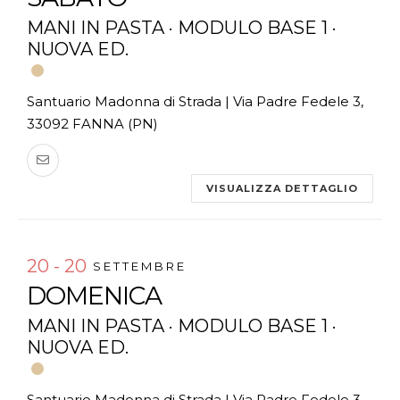
MANI IN PASTA · MODULO BASE 1 ·
NUOVA ED.
Santuario Madonna di Strada | Via Padre Fedele 3,
33092 FANNA (PN)
VISUALIZZA DETTAGLIO
20 - 20
SETTEMBRE
DOMENICA
MANI IN PASTA · MODULO BASE 1 ·
NUOVA ED.
Santuario Madonna di Strada | Via Padre Fedele 3,