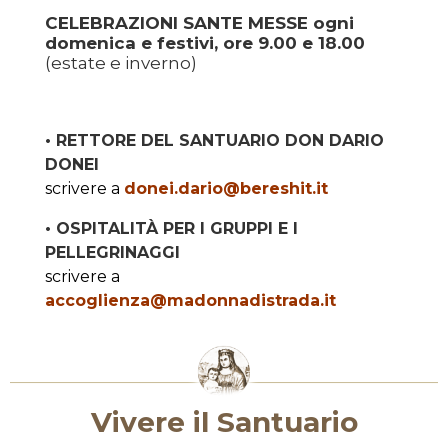
CELEBRAZIONI SANTE MESSE
ogni
domenica e festivi, ore 9.00 e 18.00
(estate e inverno)
• RETTORE DEL SANTUARIO DON DARIO
DONEI
scrivere a
donei.dario@bereshit.it
• OSPITALITÀ PER I GRUPPI E I
PELLEGRINAGGI
scrivere a
accoglienza@madonnadistrada.it
Vivere il Santuario