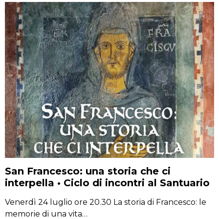
San Francesco: una storia che ci
interpella • Ciclo di incontri al Santuario
Venerdì 24 luglio ore 20.30 La storia di Francesco: le
memorie di una vita…