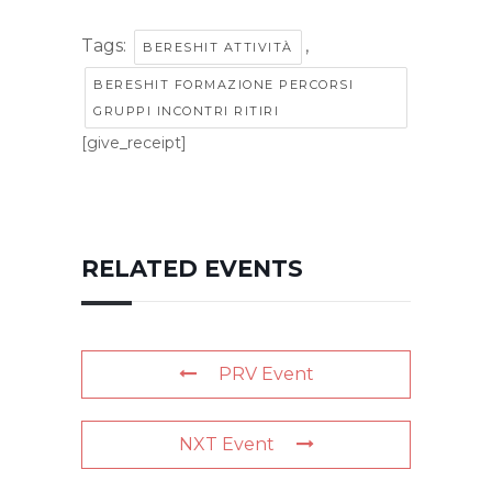
Tags:
,
BERESHIT ATTIVITÀ
BERESHIT FORMAZIONE PERCORSI
GRUPPI INCONTRI RITIRI
[give_receipt]
RELATED EVENTS
PRV Event
NXT Event