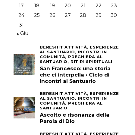
17
18
19
20
21
22
23
24
25
26
27
28
29
30
31
« Giu
BERESHIT ATTIVITÀ,
ESPERIENZE
AL SANTUARIO,
INCONTRI IN
COMUNITÀ,
PREGHIERA AL
SANTUARIO,
RITIRI SPIRITUALI
San Francesco: una storia
che ci interpella • Ciclo di
incontri al Santuario
BERESHIT ATTIVITÀ,
ESPERIENZE
AL SANTUARIO,
INCONTRI IN
COMUNITÀ,
PREGHIERA AL
SANTUARIO
Ascolto e risonanza della
Parola di Dio
BERESHIT ATTIVITÀ,
ESPERIENZE