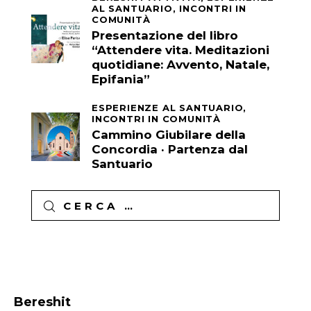
AL SANTUARIO,
INCONTRI IN
COMUNITÀ
Presentazione del libro
“Attendere vita. Meditazioni
quotidiane: Avvento, Natale,
Epifania”
ESPERIENZE AL SANTUARIO,
INCONTRI IN COMUNITÀ
Cammino Giubilare della
Concordia · Partenza dal
Santuario
Ricerca
per:
Bereshit