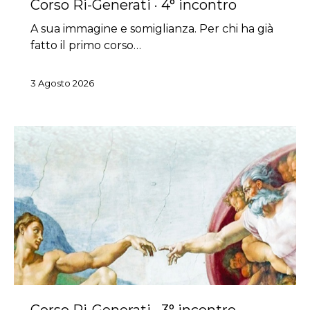
Corso Ri-Generati · 4° incontro
A sua immagine e somiglianza. Per chi ha già
fatto il primo corso…
3 Agosto 2026
Corso Ri-Generati · 3° incontro