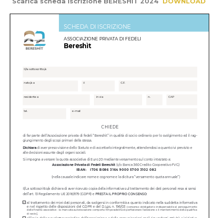
Scarica scheda iscrizione BERESHIT 2024
DOWNLOAD