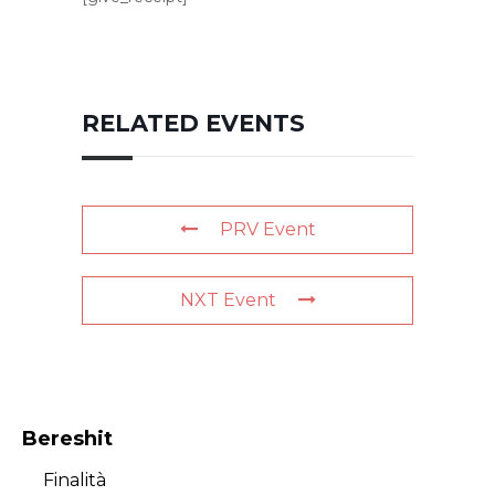
RELATED EVENTS
PRV Event
NXT Event
Bereshit
Finalità