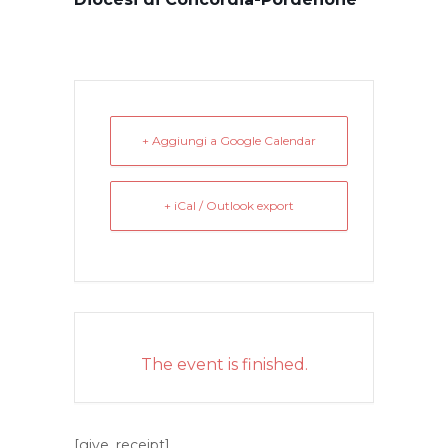
+ Aggiungi a Google Calendar
+ iCal / Outlook export
The event is finished.
[give_receipt]