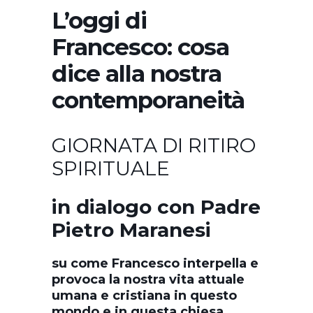
L’oggi di
Francesco: cosa
dice alla nostra
contemporaneità
GIORNATA DI RITIRO
SPIRITUALE
in dialogo con Padre
Pietro Maranesi
su come Francesco interpella e
provoca la nostra vita attuale
umana e cristiana in questo
mondo e in questa chiesa.