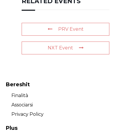
RELATED EVENTS
PRV Event
NXT Event
Bereshit
Finalità
Associarsi
Privacy Policy
Plus