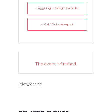
+ Aggiungi a Google Calendar
+ iCal / Outlook export
The event is finished.
[give_receipt]