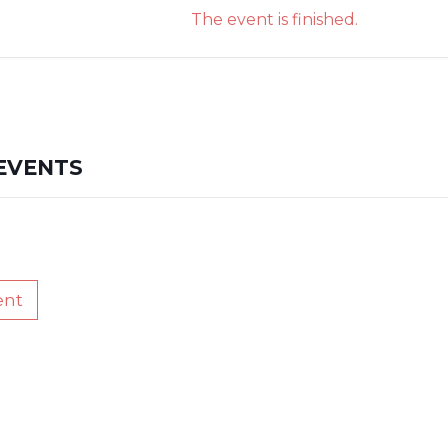
The event is finished.
EVENTS
ent