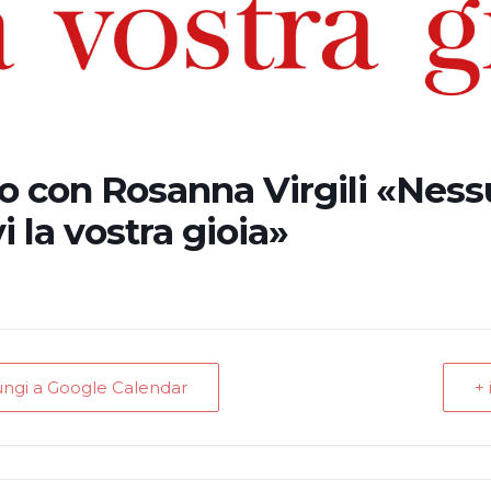
o con Rosanna Virgili «Ness
i la vostra gioia»
ungi a Google Calendar
+ 