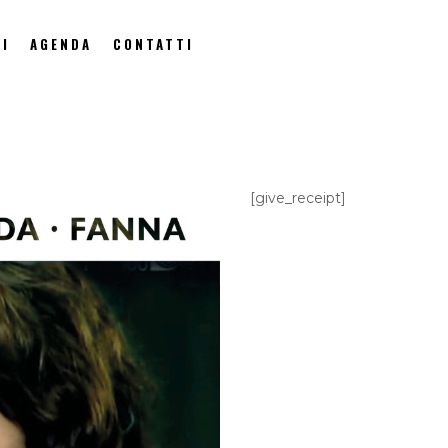
I
AGENDA
CONTATTI
[give_receipt]