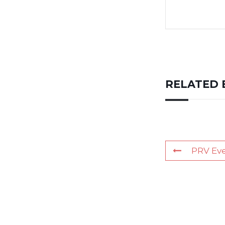
RELATED 
PRV Ev