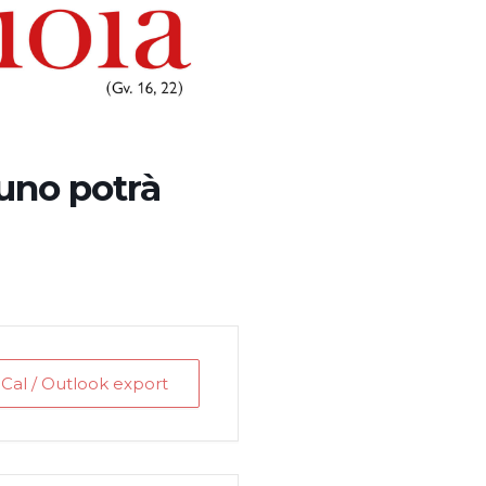
uno potrà
iCal / Outlook export