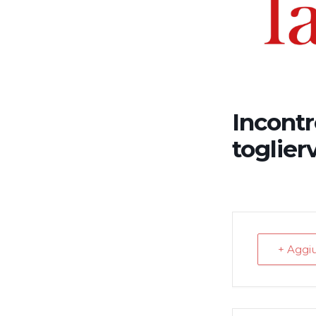
Incontr
toglierv
+ Aggi