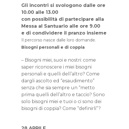
Gli incontri si svologono dalle ore
10.00 alle 13.00
con possibilità di partecipare alla
Messa al Santuario alle ore 9.00
e di condividere il pranzo insieme
Il percorso nasce dalle loro domande.
Bisogni personali e di coppia
– Bisogni miei, suoi e nostri: come
saper riconoscere i miei bisogni
personali e quelli dell’altro? Come
dargli ascolto ed “esaudimento”
senza che sia sempre un “metto
prima quelli dell’altro e taccio? Sono
solo bisogni miei e tuoi o ci sono dei
bisogni di coppia? Come “definirli”?
28 APRILE