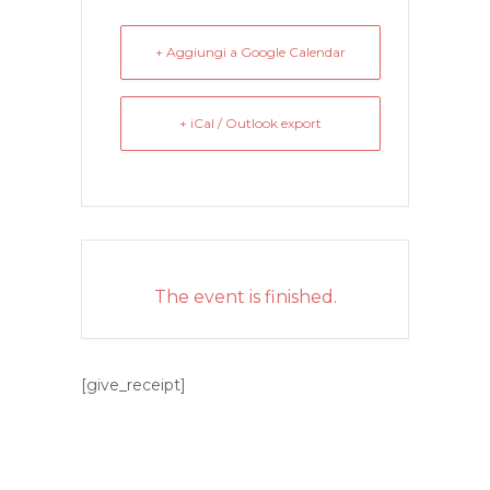
+ Aggiungi a Google Calendar
+ iCal / Outlook export
The event is finished.
[give_receipt]