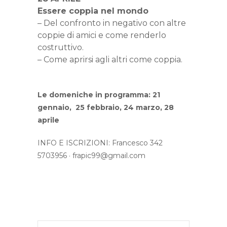
Essere coppia nel mondo
– Del confronto in negativo con altre
coppie di amici e come renderlo
costruttivo.
– Come aprirsi agli altri come coppia.
Le domeniche in programma: 21
gennaio, 25 febbraio, 24 marzo, 28
aprile
INFO E ISCRIZIONI: Francesco 342
5703956 ·
frapic99@gmail.com