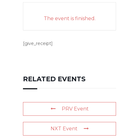
The event is finished.
[give_receipt]
RELATED EVENTS
PRV Event
NXT Event