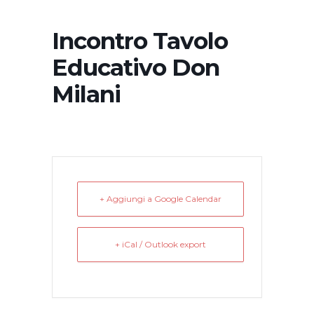
Incontro Tavolo
Educativo Don
Milani
+ Aggiungi a Google Calendar
+ iCal / Outlook export