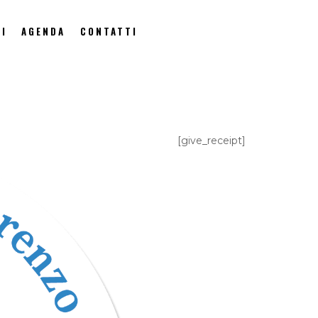
I
AGENDA
CONTATTI
[give_receipt]