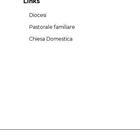
Links
Diocesi
Pastorale familiare
Chiesa Domestica