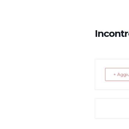
Incontr
+ Aggi