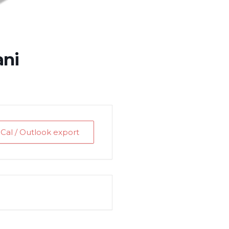
ani
iCal / Outlook export