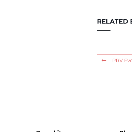
RELATED 
PRV Ev