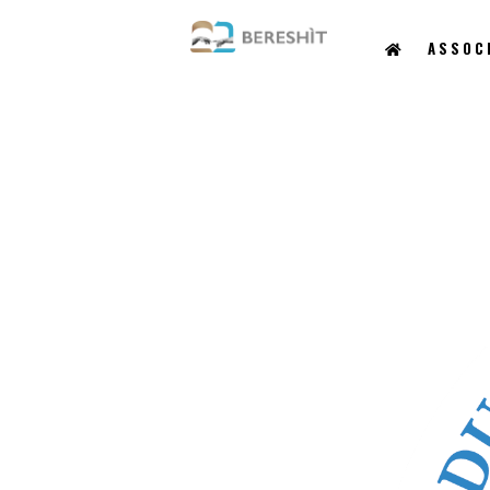
ASSOC