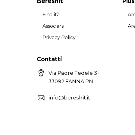
Bereshit
Plus
Finalità
Are
Associarsi
Ar
Privacy Policy
Contatti
Via Padre Fedele 3 ·
33092 FANNA PN
info@bereshit.it