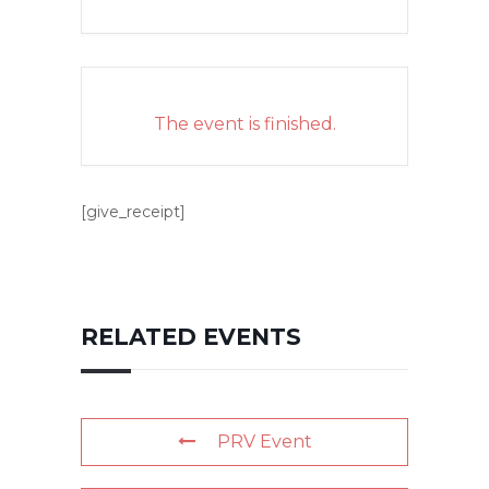
The event is finished.
[give_receipt]
RELATED EVENTS
PRV Event