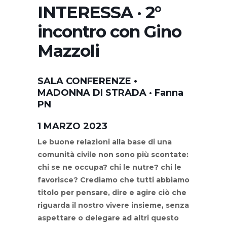
INTERESSA · 2°
incontro con Gino
Mazzoli
SALA CONFERENZE •
MADONNA DI STRADA · Fanna
PN
1 MARZO 2023
Le buone relazioni alla base di una
comunità civile non sono più scontate:
chi se ne occupa? chi le nutre? chi le
favorisce? Crediamo che tutti abbiamo
titolo per pensare, dire e agire ciò che
riguarda il nostro vivere insieme, senza
aspettare o delegare ad altri questo