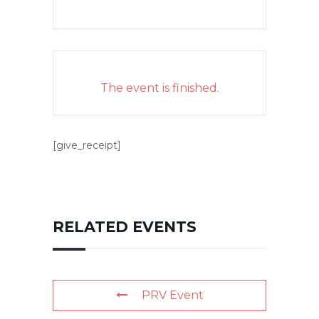
The event is finished.
[give_receipt]
RELATED EVENTS
PRV Event