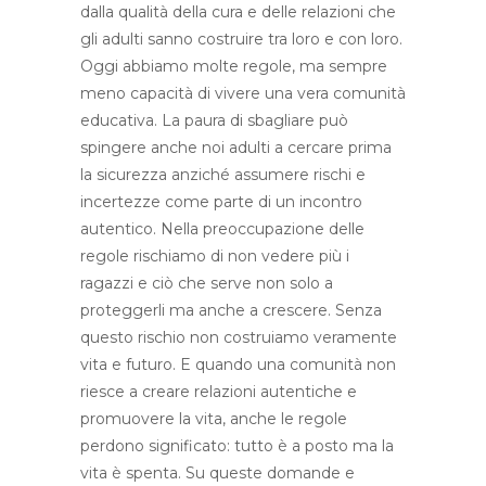
dalla qualità della cura e delle relazioni che
gli adulti sanno costruire tra loro e con loro.
Oggi abbiamo molte regole, ma sempre
meno capacità di vivere una vera comunità
educativa. La paura di sbagliare può
spingere anche noi adulti a cercare prima
la sicurezza anziché assumere rischi e
incertezze come parte di un incontro
autentico. Nella preoccupazione delle
regole rischiamo di non vedere più i
ragazzi e ciò che serve non solo a
proteggerli ma anche a crescere. Senza
questo rischio non costruiamo veramente
vita e futuro. E quando una comunità non
riesce a creare relazioni autentiche e
promuovere la vita, anche le regole
perdono significato: tutto è a posto ma la
vita è spenta. Su queste domande e