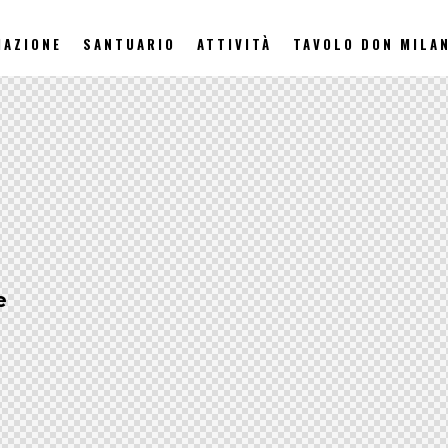
IAZIONE
SANTUARIO
ATTIVITÀ
TAVOLO DON MILAN
one
e