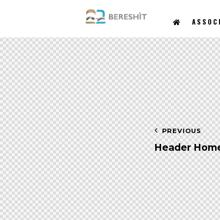
ASSOC
Navigazi
PREVIOUS
articoli
Header Hom