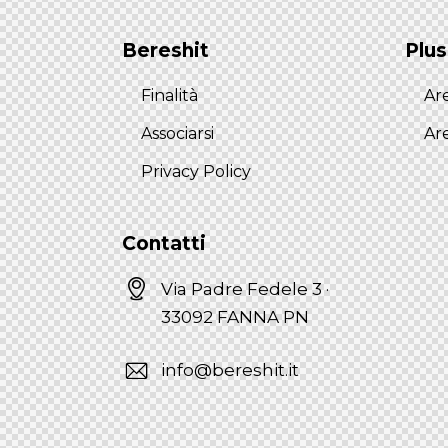
Bereshit
Plus
Finalità
Are
Associarsi
Ar
Privacy Policy
Contatti
Via Padre Fedele 3 ·
33092 FANNA PN
info@bereshit.it