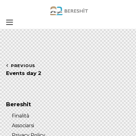
Navigazione
PREVIOUS
Events day 2
articoli
Bereshit
Finalità
Associarsi
Privacy Policy