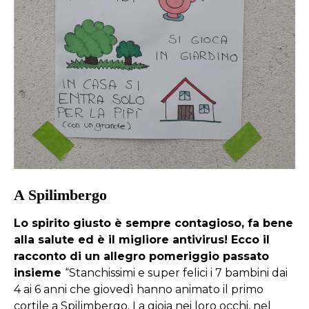
A Spilimbergo
Lo spirito giusto è sempre contagioso, fa bene
alla salute ed è il migliore antivirus! Ecco il
racconto di un allegro pomeriggio passato
insieme
“Stanchissimi e super felici i 7 bambini dai
4 ai 6 anni che giovedì hanno animato il primo
cortile a Spilimbergo. La gioia nei loro occhi, nel