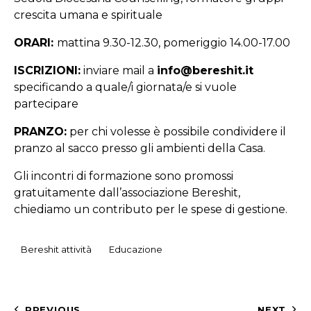
crescita umana e spirituale
ORARI:
mattina 9.30-12.30, pomeriggio 14.00-17.00
ISCRIZIONI:
inviare mail a
info@bereshit.it
specificando a quale/i giornata/e si vuole
partecipare
PRANZO:
per chi volesse è possibile condividere il
pranzo al sacco presso gli ambienti della Casa.
Gli incontri di formazione sono promossi
gratuitamente dall’associazione Bereshit,
chiediamo un contributo per le spese di gestione.
Bereshit attività
Educazione
PREVIOUS
NEXT