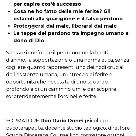
per capire cos’è successo
Cosa ne ho fatto delle mie ferite? Gli
ostacoli alla guarigione e il falso perdono
Proteggersi dal male, liberarsi dal male
Le tappe del perdono tra impegno umano e
dono di Dio
Spesso si confonde il perdono con la bontà
d’animo, la sopportazione o una norma etica, senza
cogliere quanto rappresenti uno dei nodi cruciali
dell’esistenza umana, un intreccio di ferite e
opportunità che necessità di uno sguardo
profondo e di un cammino umile per scoprire
sorprendentemente l’oro nelle ferite.
FORMATORE
Don Dario Donei
psicologo
psicoterapeuta, docente studio teologico, direttore
Scuola Diocesana Counselling, formatore gruppi