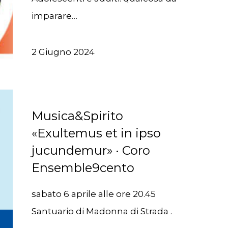
imparare…
2 Giugno 2024
Musica&Spirito
«Exultemus et in ipso
jucundemur» · Coro
Ensemble9cento
sabato 6 aprile alle ore 20.45
Santuario di Madonna di Strada .