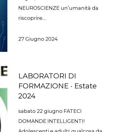
NEUROSCIENZE un’umanità da
riscoprire…
27 Giugno 2024
LABORATORI DI
FORMAZIONE · Estate
2024
sabato 22 giugno FATECI
DOMANDE INTELLIGENTI!
Adolescenti e adulti: qualcosa da