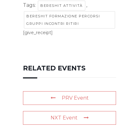
Tags:
,
BERESHIT ATTIVITÀ
BERESHIT FORMAZIONE PERCORSI
GRUPPI INCONTRI RITIRI
[give_receipt]
RELATED EVENTS
PRV Event
NXT Event