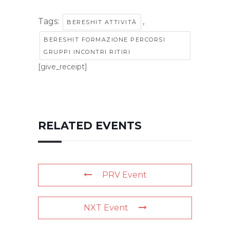
Tags:
,
BERESHIT ATTIVITÀ
BERESHIT FORMAZIONE PERCORSI
GRUPPI INCONTRI RITIRI
[give_receipt]
RELATED EVENTS
PRV Event
NXT Event