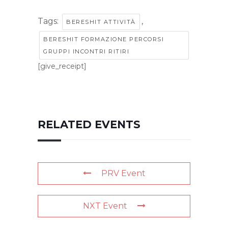
Tags:
,
BERESHIT ATTIVITÀ
BERESHIT FORMAZIONE PERCORSI
GRUPPI INCONTRI RITIRI
[give_receipt]
RELATED EVENTS
PRV Event
NXT Event