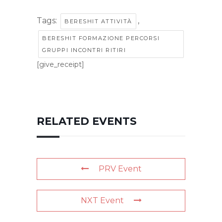
Tags:
,
BERESHIT ATTIVITÀ
BERESHIT FORMAZIONE PERCORSI
GRUPPI INCONTRI RITIRI
[give_receipt]
RELATED EVENTS
PRV Event
NXT Event