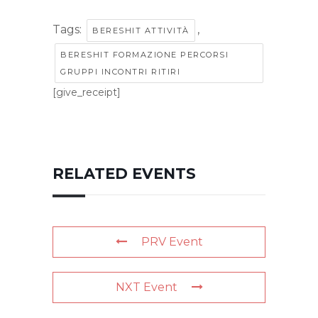
Tags:
,
BERESHIT ATTIVITÀ
BERESHIT FORMAZIONE PERCORSI
GRUPPI INCONTRI RITIRI
[give_receipt]
RELATED EVENTS
PRV Event
NXT Event