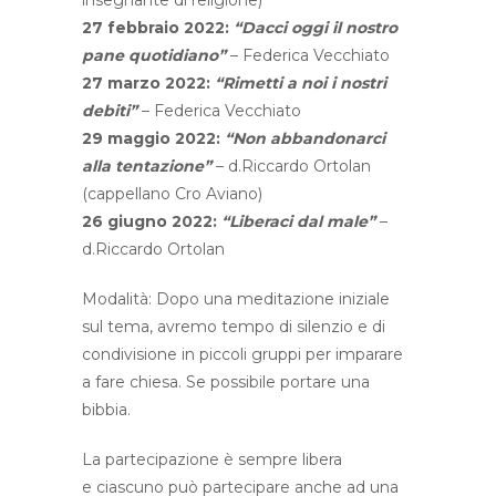
27 febbraio 2022:
“Dacci oggi il nostro
pane quotidiano”
– Federica Vecchiato
27 marzo 2022:
“Rimetti a noi i nostri
debiti”
– Federica Vecchiato
29 maggio 2022:
“Non abbandonarci
alla tentazione”
– d.Riccardo Ortolan
(cappellano Cro Aviano)
26 giugno 2022:
“Liberaci dal male”
–
d.Riccardo Ortolan
Modalità: Dopo una meditazione iniziale
sul tema, avremo tempo di silenzio e di
condivisione in piccoli gruppi per imparare
a fare chiesa. Se possibile portare una
bibbia.
La partecipazione è sempre libera
e ciascuno può partecipare anche ad una