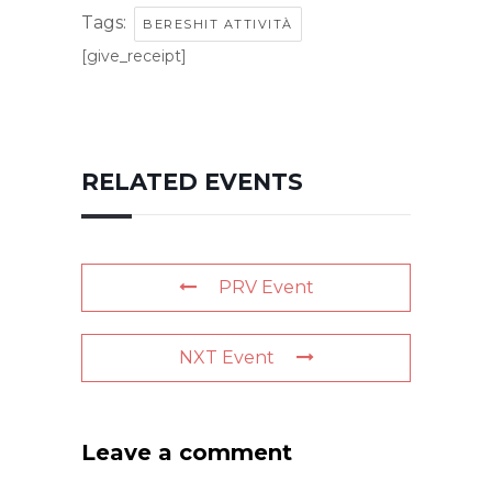
Tags:
BERESHIT ATTIVITÀ
[give_receipt]
RELATED EVENTS
PRV Event
NXT Event
Leave a comment