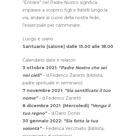
“Entrare” nel Padre Nostro significa
imparare a scoprirci figli e fratelli lungo la
via, andare al cuore della nostra fede,
l’essenziale per camminare.
Luogo e orario:
Santuario (salone) dalle 15.00 alle 18.00
Calendario date e relatori:
3 ottobre 2021:
“Padre Nostro che sei
nei cieli”
– d.Federico Zanetti (biblista,
padre spirituale in seminario)
7 novembre 2021:
“Sia santificato il tuo
nome”
– d.Federico Zanetti
8 dicembre 2021 (Mercoledì)
“Venga il
tuo regno”
– d.Dario Donei
30 gennaio 2022:
“Sia fatta la tua
volontà”
– Federica Vecchiato (biblista,
insegnante di religione)