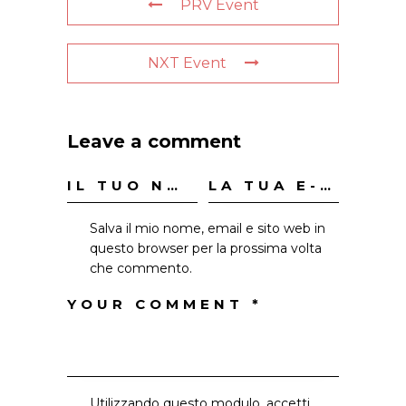
PRV Event
NXT Event
Leave a comment
Salva il mio nome, email e sito web in
questo browser per la prossima volta
che commento.
Utilizzando questo modulo, accetti