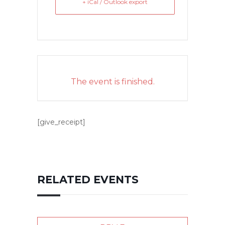
+ iCal / Outlook export
The event is finished.
[give_receipt]
RELATED EVENTS