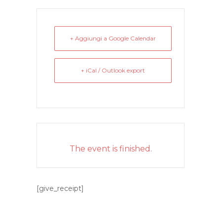
+ Aggiungi a Google Calendar
+ iCal / Outlook export
The event is finished.
[give_receipt]