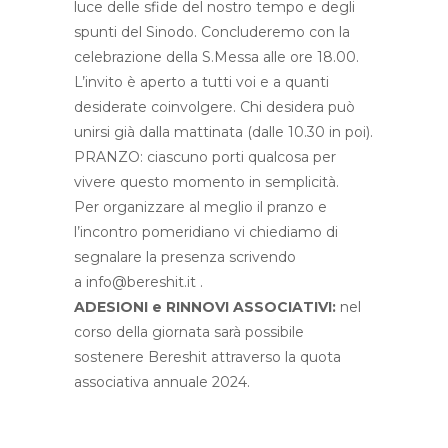
luce delle sfide del nostro tempo e degli
spunti del Sinodo. Concluderemo con la
celebrazione della S.Messa alle ore 18.00.
L’invito è aperto a tutti voi e a quanti
desiderate coinvolgere. Chi desidera può
unirsi già dalla mattinata (dalle 10.30 in poi).
PRANZO: ciascuno porti qualcosa per
vivere questo momento in semplicità.
Per organizzare al meglio il pranzo e
l’incontro pomeridiano vi chiediamo di
segnalare la presenza scrivendo
a info@bereshit.it .
ADESIONI e RINNOVI ASSOCIATIVI:
nel
corso della giornata sarà possibile
sostenere Bereshit attraverso la quota
associativa annuale 2024.