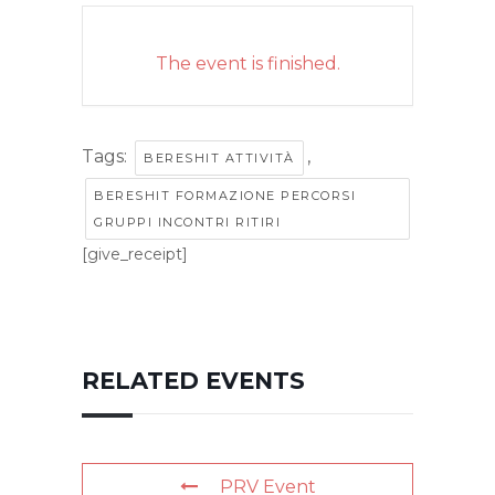
The event is finished.
Tags:
,
BERESHIT ATTIVITÀ
BERESHIT FORMAZIONE PERCORSI
GRUPPI INCONTRI RITIRI
[give_receipt]
RELATED EVENTS
PRV Event