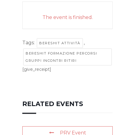
The event is finished.
Tags:
,
BERESHIT ATTIVITÀ
BERESHIT FORMAZIONE PERCORSI
GRUPPI INCONTRI RITIRI
[give_receipt]
RELATED EVENTS
PRV Event