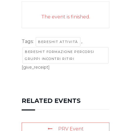
The event is finished.
Tags:
,
BERESHIT ATTIVITÀ
BERESHIT FORMAZIONE PERCORSI
GRUPPI INCONTRI RITIRI
[give_receipt]
RELATED EVENTS
PRV Event