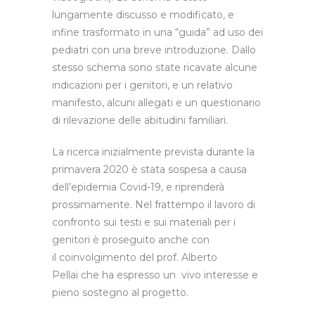
lungamente discusso e modificato, e
infine trasformato in una “guida” ad uso dei
pediatri con una breve introduzione. Dallo
stesso schema sono state ricavate alcune
indicazioni per i genitori, e un relativo
manifesto, alcuni allegati e un questionario
di rilevazione delle abitudini familiari.
La ricerca inizialmente prevista durante la
primavera 2020 è stata sospesa a causa
dell’epidemia Covid-19, e riprenderà
prossimamente. Nel frattempo il lavoro di
confronto sui testi e sui materiali per i
genitori è proseguito anche con
il coinvolgimento del prof. Alberto
Pellai che ha espresso un vivo interesse e
pieno sostegno al progetto.