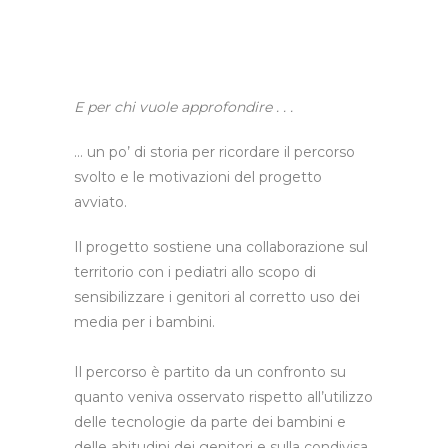
E per chi vuole approfondire . . .
… un po’ di storia per ricordare il percorso
svolto e le motivazioni del progetto
avviato.
Il progetto sostiene una collaborazione sul
territorio con i pediatri allo scopo di
sensibilizzare i genitori al corretto uso dei
media per i bambini.
Il percorso è partito da un confronto su
quanto veniva osservato rispetto all’utilizzo
delle tecnologie da parte dei bambini e
delle abitudini dei genitori e sulla condivisa