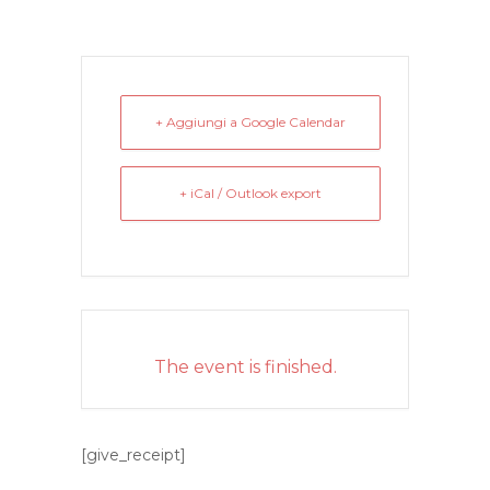
+ Aggiungi a Google Calendar
+ iCal / Outlook export
The event is finished.
[give_receipt]