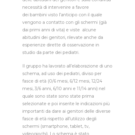
necessità di intervenire a favore
dei bambini visto l’anticipo con il quale
vengono a contatto con gli schermi (già
dai primi anni di vita) e viste alcune
abitudini dei genitori, rilevate anche da
esperienze dirette di osservazione in
studio da parte dei pediatri.
Il gruppo ha lavorato all’elaborazione di uno
schema, ad uso dei pediatri, diviso per
fasce di età (0/6 mesi, 6/12 mesi, 12/24
mesi, 3/6 anni, 6/10 anni e 11/14 anni) nel
quale sono state sono state prima
selezionate e poi inserite le indicazioni più
importanti da dare ai genitori delle diverse
fasce di età rispetto all’utilizzo degli
schermi (smartphone, tablet, tv,
videogiochi). Lo schema è stato