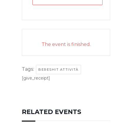
The event is finished.
Tags:
BERESHIT ATTIVITÀ
[give_receipt]
RELATED EVENTS