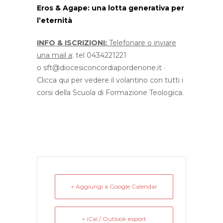
Eros & Agape: una lotta generativa per
l’eternità
INFO & ISCRIZIONI:
Telefonare o inviare
una mail a
: tel 0434221221
o
sft@diocesiconcordiapordenone.
it
·
Clicca qui per vedere il volantino
con tutti i
corsi della Scuola di Formazione Teologica.
+ Aggiungi a Google Calendar
+ iCal / Outlook export