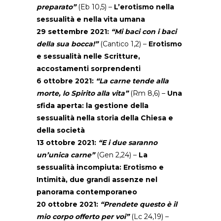
preparato”
(Eb 10,5) –
L’erotismo nella
sessualità e nella vita umana
29 settembre 2021:
“Mi baci con i baci
della sua bocca!”
(Cantico 1,2) –
Erotismo
e sessualità nelle Scritture,
accostamenti sorprendenti
6 ottobre 2021:
“La carne tende alla
morte, lo Spirito alla vita”
(Rm 8,6) –
Una
sfida aperta: la gestione della
sessualità nella storia della Chiesa e
della società
13 ottobre 2021:
“E i due saranno
un’unica carne”
(Gen 2,24) –
La
sessualità incompiuta: Erotismo e
Intimità, due grandi assenze nel
panorama contemporaneo
20 ottobre 2021:
“Prendete questo è il
mio corpo offerto per voi”
(Lc 24,19) –