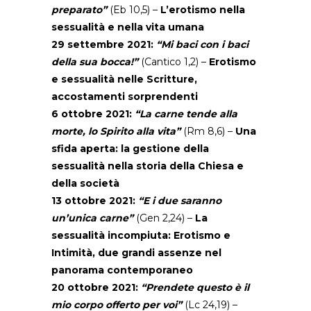
preparato”
(Eb 10,5) –
L’erotismo nella
sessualità e nella vita umana
29 settembre 2021:
“Mi baci con i baci
della sua bocca!”
(Cantico 1,2) –
Erotismo
e sessualità nelle Scritture,
accostamenti sorprendenti
6 ottobre 2021:
“La carne tende alla
morte, lo Spirito alla vita”
(Rm 8,6) –
Una
sfida aperta: la gestione della
sessualità nella storia della Chiesa e
della società
13 ottobre 2021:
“E i due saranno
un’unica carne”
(Gen 2,24) –
La
sessualità incompiuta: Erotismo e
Intimità, due grandi assenze nel
panorama contemporaneo
20 ottobre 2021:
“Prendete questo è il
mio corpo offerto per voi”
(Lc 24,19) –