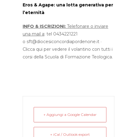
Eros & Agape: una lotta generativa per
l’eternità
INFO & ISCRIZIONI:
Telefonare o inviare
una mail a
: tel 0434221221
o
sft@diocesiconcordiapordenone.
it
·
Clicca qui per vedere il volantino
con tutti i
corsi della Scuola di Formazione Teologica.
+ Aggiungi a Google Calendar
+ iCal / Outlook export