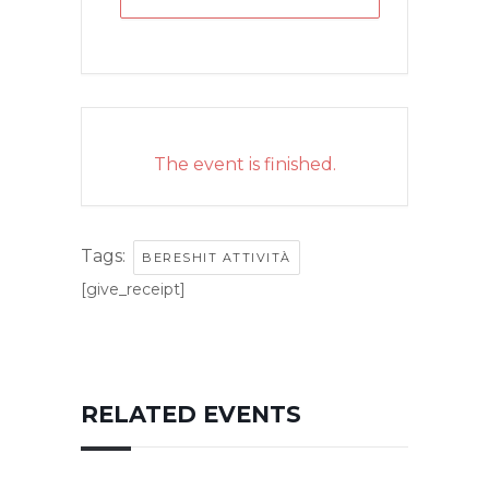
The event is finished.
Tags:
BERESHIT ATTIVITÀ
[give_receipt]
RELATED EVENTS