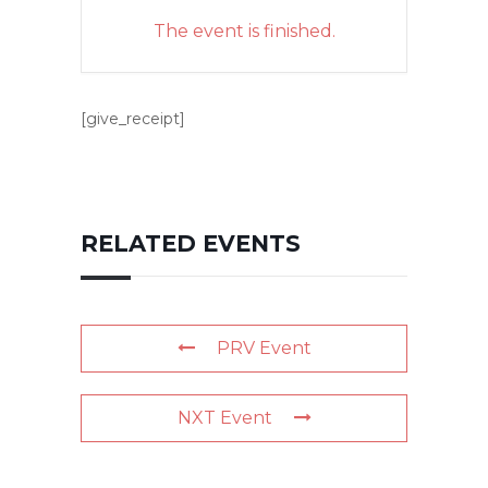
The event is finished.
[give_receipt]
RELATED EVENTS
PRV Event
NXT Event