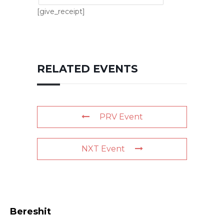
[give_receipt]
RELATED EVENTS
PRV Event
NXT Event
Bereshit