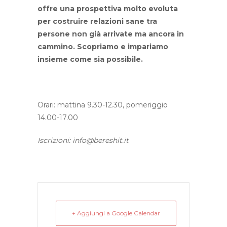
offre una prospettiva molto evoluta
per costruire relazioni sane tra
persone
non già arrivate ma ancora in
cammino. Scopriamo e impariamo
insieme
come sia possibile.
Orari: mattina 9.30-12.30, pomeriggio
14.00-17.00
Iscrizioni:
info@bereshit.it
+ Aggiungi a Google Calendar