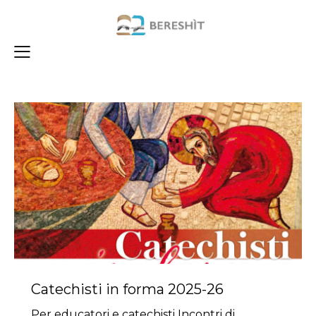
Catechisti in forma 2025-26
Per educatori e catechisti Incontri di