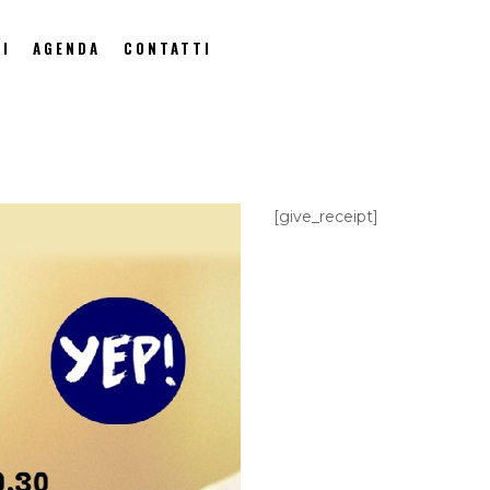
I
AGENDA
CONTATTI
[give_receipt]