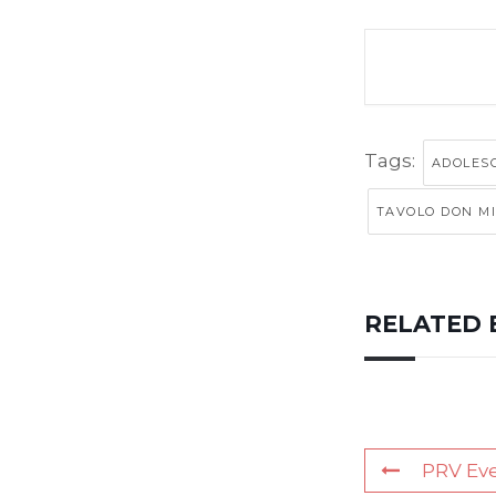
Tags:
ADOLES
TAVOLO DON MI
RELATED 
PRV Ev