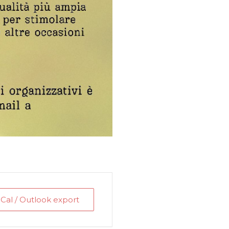
iCal / Outlook export