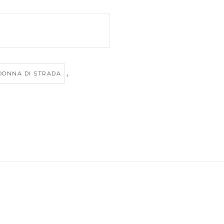
,
DONNA DI STRADA