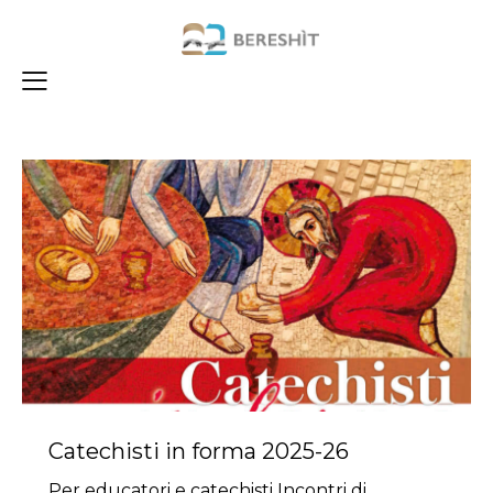
Catechisti in forma 2025-26
Per educatori e catechisti Incontri di