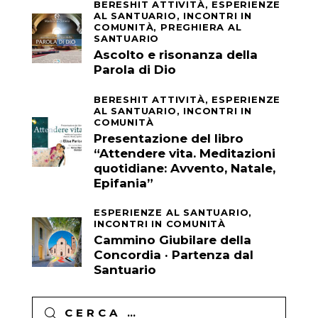
BERESHIT ATTIVITÀ,
ESPERIENZE
AL SANTUARIO,
INCONTRI IN
COMUNITÀ,
PREGHIERA AL
SANTUARIO
Ascolto e risonanza della
Parola di Dio
BERESHIT ATTIVITÀ,
ESPERIENZE
AL SANTUARIO,
INCONTRI IN
COMUNITÀ
Presentazione del libro
“Attendere vita. Meditazioni
quotidiane: Avvento, Natale,
Epifania”
ESPERIENZE AL SANTUARIO,
INCONTRI IN COMUNITÀ
Cammino Giubilare della
Concordia · Partenza dal
Santuario
Ricerca