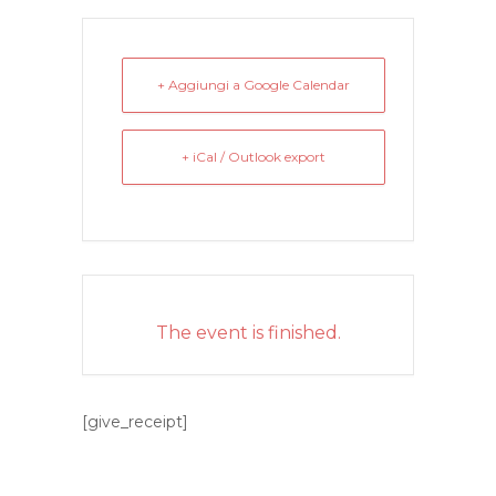
+ Aggiungi a Google Calendar
+ iCal / Outlook export
The event is finished.
[give_receipt]