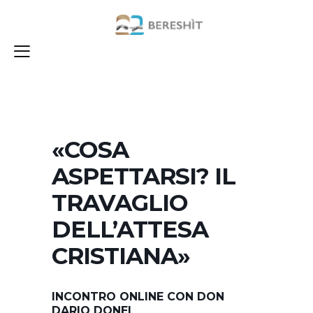
«COSA
ASPETTARSI? IL
TRAVAGLIO
DELL’ATTESA
CRISTIANA»
INCONTRO ONLINE CON DON
DARIO DONEI