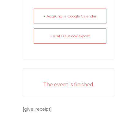
+ Aggiungi a Google Calendar
+ iCal / Outlook export
The event is finished.
[give_receipt]