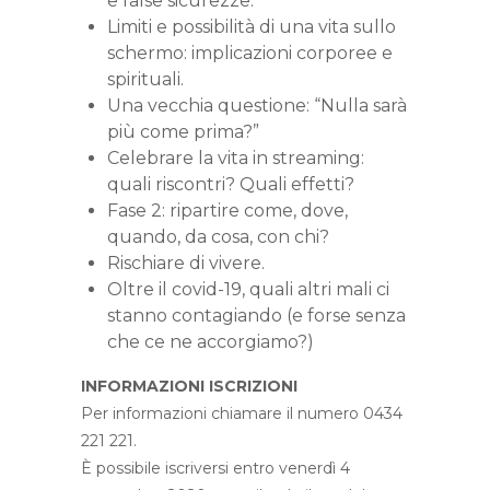
e false sicurezze.
Limiti e possibilità di una vita sullo
schermo: implicazioni corporee e
spirituali.
Una vecchia questione: “Nulla sarà
più come prima?”
Celebrare la vita in streaming:
quali riscontri? Quali effetti?
Fase 2: ripartire come, dove,
quando, da cosa, con chi?
Rischiare di vivere.
Oltre il covid-19, quali altri mali ci
stanno contagiando (e forse senza
che ce ne accorgiamo?)
INFORMAZIONI ISCRIZIONI
Per informazioni chiamare il numero 0434
221 221.
È possibile iscriversi entro venerdì 4