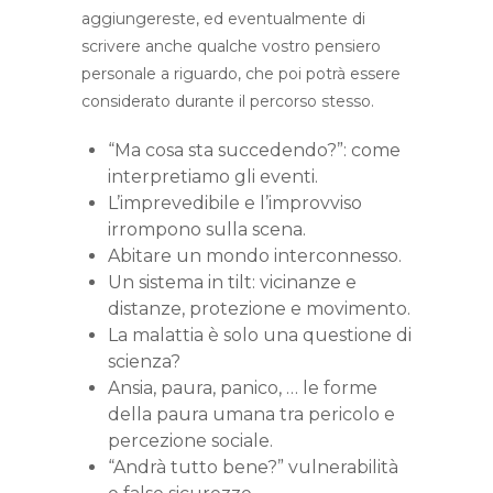
aggiungereste, ed eventualmente di
scrivere anche qualche vostro pensiero
personale a riguardo, che poi potrà essere
considerato durante il percorso stesso.
“Ma cosa sta succedendo?”: come
interpretiamo gli eventi.
L’imprevedibile e l’improvviso
irrompono sulla scena.
Abitare un mondo interconnesso.
Un sistema in tilt: vicinanze e
distanze, protezione e movimento.
La malattia è solo una questione di
scienza?
Ansia, paura, panico, … le forme
della paura umana tra pericolo e
percezione sociale.
“Andrà tutto bene?” vulnerabilità