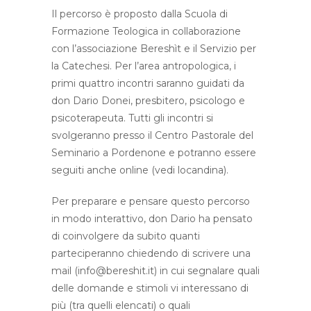
Il percorso è proposto dalla Scuola di
Formazione Teologica in collaborazione
con l’associazione Bereshìt e il Servizio per
la Catechesi. Per l’area antropologica, i
primi quattro incontri saranno guidati da
don Dario Donei, presbitero, psicologo e
psicoterapeuta. Tutti gli incontri si
svolgeranno presso il Centro Pastorale del
Seminario a Pordenone e potranno essere
seguiti anche online (vedi locandina).
Per preparare e pensare questo percorso
in modo interattivo, don Dario ha pensato
di coinvolgere da subito quanti
parteciperanno chiedendo di scrivere una
mail (info@bereshit.it) in cui segnalare quali
delle domande e stimoli vi interessano di
più (tra quelli elencati) o quali