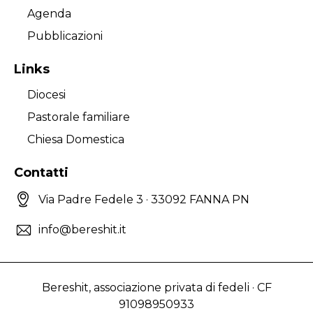
Agenda
Pubblicazioni
Links
Diocesi
Pastorale familiare
Chiesa Domestica
Contatti
Via Padre Fedele 3 · 33092 FANNA PN
info@bereshit.it
Bereshit, associazione privata di fedeli · CF
91098950933