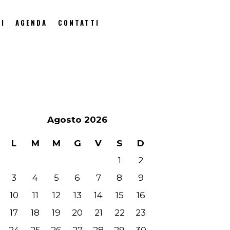
I
AGENDA
CONTATTI
Agosto 2026
L
M
M
G
V
S
D
1
2
3
4
5
6
7
8
9
10
11
12
13
14
15
16
17
18
19
20
21
22
23