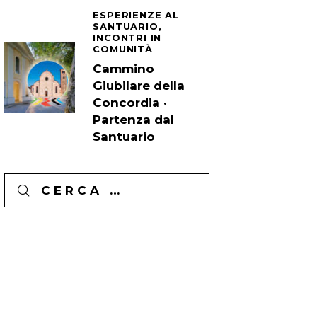
ESPERIENZE AL
SANTUARIO,
INCONTRI IN
COMUNITÀ
Cammino
Giubilare della
Concordia ·
Partenza dal
Santuario
Ricerca
per: