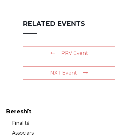
RELATED EVENTS
PRV Event
NXT Event
Bereshit
Finalità
Associarsi