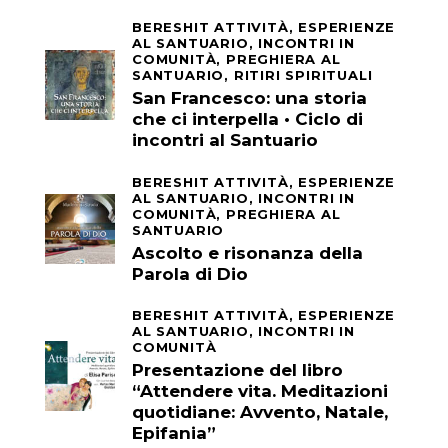
BERESHIT ATTIVITÀ,
ESPERIENZE
AL SANTUARIO,
INCONTRI IN
COMUNITÀ,
PREGHIERA AL
SANTUARIO,
RITIRI SPIRITUALI
San Francesco: una storia
che ci interpella • Ciclo di
incontri al Santuario
BERESHIT ATTIVITÀ,
ESPERIENZE
AL SANTUARIO,
INCONTRI IN
COMUNITÀ,
PREGHIERA AL
SANTUARIO
Ascolto e risonanza della
Parola di Dio
BERESHIT ATTIVITÀ,
ESPERIENZE
AL SANTUARIO,
INCONTRI IN
COMUNITÀ
Presentazione del libro
“Attendere vita. Meditazioni
quotidiane: Avvento, Natale,
Epifania”