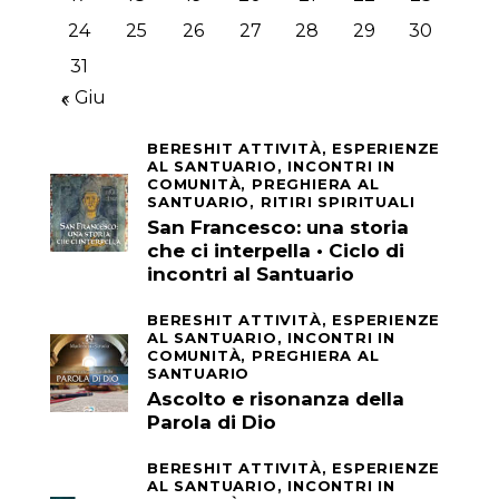
24
25
26
27
28
29
30
31
« Giu
BERESHIT ATTIVITÀ,
ESPERIENZE
AL SANTUARIO,
INCONTRI IN
COMUNITÀ,
PREGHIERA AL
SANTUARIO,
RITIRI SPIRITUALI
San Francesco: una storia
che ci interpella • Ciclo di
incontri al Santuario
BERESHIT ATTIVITÀ,
ESPERIENZE
AL SANTUARIO,
INCONTRI IN
COMUNITÀ,
PREGHIERA AL
SANTUARIO
Ascolto e risonanza della
Parola di Dio
BERESHIT ATTIVITÀ,
ESPERIENZE
AL SANTUARIO,
INCONTRI IN