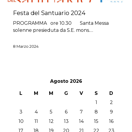
Festa del Santuario 2024
PROGRAMMA ore 10.30 Santa Messa
solenne presieduta da S.E. mons.…
8 Marzo 2024
Agosto 2026
L
M
M
G
V
S
D
1
2
3
4
5
6
7
8
9
10
11
12
13
14
15
16
17
18
19
20
21
22
23