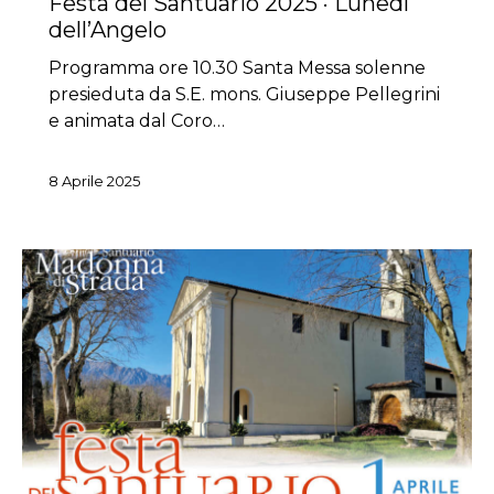
Festa del Santuario 2025 · Lunedì
dell’Angelo
Programma ore 10.30 Santa Messa solenne
presieduta da S.E. mons. Giuseppe Pellegrini
e animata dal Coro…
8 Aprile 2025