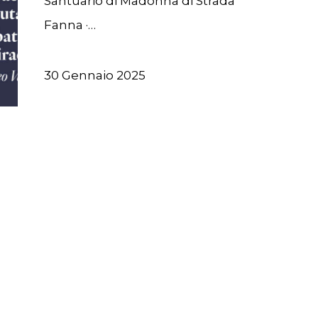
Santuario di Madonna di Strada
Fanna ·…
30 Gennaio 2025