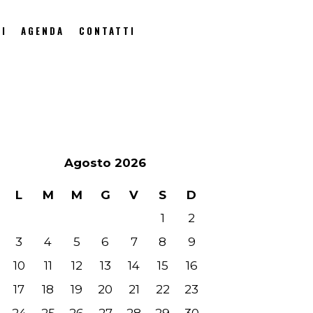
I
AGENDA
CONTATTI
Agosto 2026
L
M
M
G
V
S
D
1
2
3
4
5
6
7
8
9
10
11
12
13
14
15
16
17
18
19
20
21
22
23