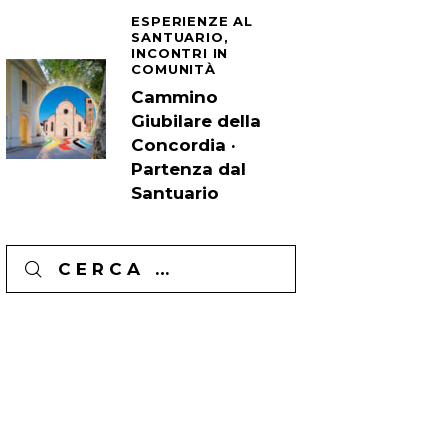
ESPERIENZE AL
SANTUARIO,
INCONTRI IN
COMUNITÀ
Cammino
Giubilare della
Concordia ·
Partenza dal
Santuario
Ricerca
per: