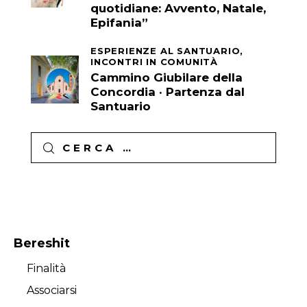
quotidiane: Avvento, Natale,
Epifania”
ESPERIENZE AL SANTUARIO,
INCONTRI IN COMUNITÀ
Cammino Giubilare della
Concordia · Partenza dal
Santuario
Ricerca
per:
Bereshit
Finalità
Associarsi