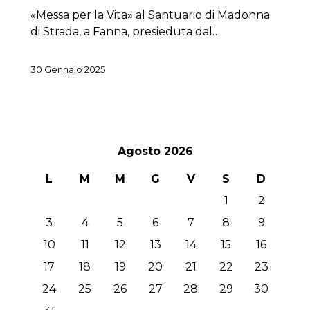
«Messa per la Vita» al Santuario di Madonna
di Strada, a Fanna, presieduta dal…
30 Gennaio 2025
Agosto 2026
L
M
M
G
V
S
D
1
2
3
4
5
6
7
8
9
10
11
12
13
14
15
16
17
18
19
20
21
22
23
24
25
26
27
28
29
30