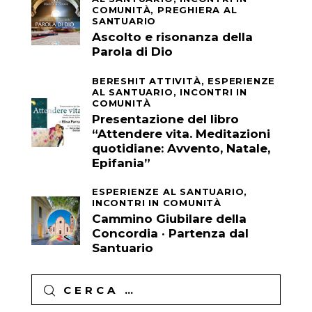
COMUNITÀ,
PREGHIERA AL
SANTUARIO
Ascolto e risonanza della
Parola di Dio
BERESHIT ATTIVITÀ,
ESPERIENZE
AL SANTUARIO,
INCONTRI IN
COMUNITÀ
Presentazione del libro
“Attendere vita. Meditazioni
quotidiane: Avvento, Natale,
Epifania”
ESPERIENZE AL SANTUARIO,
INCONTRI IN COMUNITÀ
Cammino Giubilare della
Concordia · Partenza dal
Santuario
Ricerca
per: