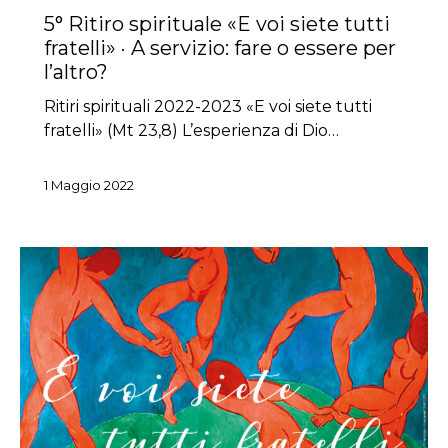
5° Ritiro spirituale «E voi siete tutti
fratelli» · A servizio: fare o essere per
l’altro?
Ritiri spirituali 2022-2023 «E voi siete tutti
fratelli» (Mt 23,8) L’esperienza di Dio…
1 Maggio 2022