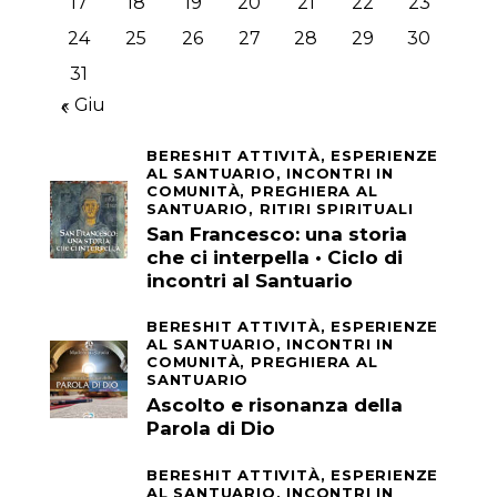
17
18
19
20
21
22
23
24
25
26
27
28
29
30
31
« Giu
BERESHIT ATTIVITÀ,
ESPERIENZE
AL SANTUARIO,
INCONTRI IN
COMUNITÀ,
PREGHIERA AL
SANTUARIO,
RITIRI SPIRITUALI
San Francesco: una storia
che ci interpella • Ciclo di
incontri al Santuario
BERESHIT ATTIVITÀ,
ESPERIENZE
AL SANTUARIO,
INCONTRI IN
COMUNITÀ,
PREGHIERA AL
SANTUARIO
Ascolto e risonanza della
Parola di Dio
BERESHIT ATTIVITÀ,
ESPERIENZE
AL SANTUARIO,
INCONTRI IN