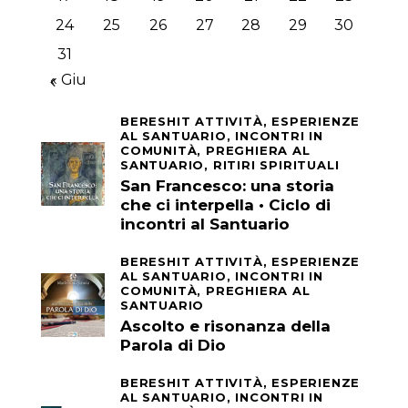
24
25
26
27
28
29
30
31
« Giu
BERESHIT ATTIVITÀ,
ESPERIENZE
AL SANTUARIO,
INCONTRI IN
COMUNITÀ,
PREGHIERA AL
SANTUARIO,
RITIRI SPIRITUALI
San Francesco: una storia
che ci interpella • Ciclo di
incontri al Santuario
BERESHIT ATTIVITÀ,
ESPERIENZE
AL SANTUARIO,
INCONTRI IN
COMUNITÀ,
PREGHIERA AL
SANTUARIO
Ascolto e risonanza della
Parola di Dio
BERESHIT ATTIVITÀ,
ESPERIENZE
AL SANTUARIO,
INCONTRI IN