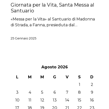
Giornata per la Vita, Santa Messa al
Santuario
«Messa per la Vita» al Santuario di Madonna
di Strada, a Fanna, presieduta dal…
25 Gennaio 2025
Agosto 2026
L
M
M
G
V
S
D
1
2
3
4
5
6
7
8
9
10
11
12
13
14
15
16
17
18
19
20
21
22
23